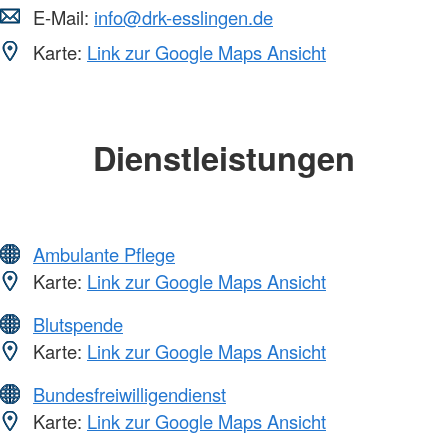
E-Mail:
info@drk-esslingen.de
Karte:
Link zur Google Maps Ansicht
Dienstleistungen
Ambulante Pflege
Karte:
Link zur Google Maps Ansicht
Blutspende
Karte:
Link zur Google Maps Ansicht
Bundesfreiwilligendienst
Karte:
Link zur Google Maps Ansicht