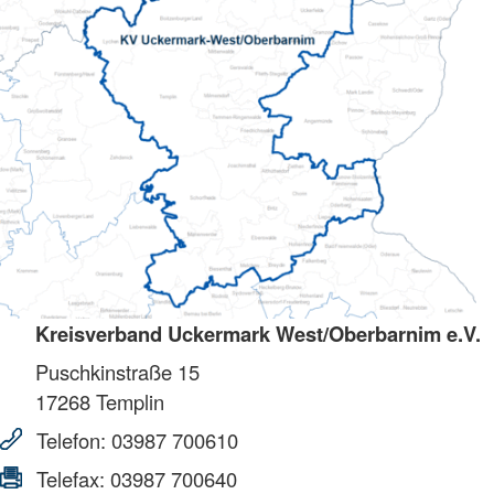
Kreisverband Uckermark West/Oberbarnim e.V.
Puschkinstraße 15
17268
Templin
Telefon:
03987 700610
Telefax:
03987 700640