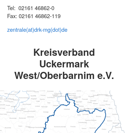
Tel: 02161 46862-0
Fax: 02161 46862-119
zentrale(at)drk-mg(dot)de
Kreisverband
Uckermark
West/Oberbarnim e.V.