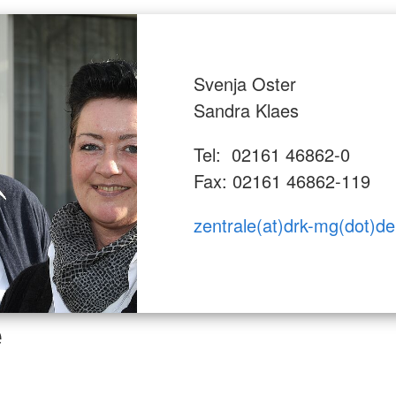
Svenja Oster
Sandra Klaes
Tel: 02161 46862-0
Fax: 02161 46862-119
zentrale(at)drk-mg(dot)de
e