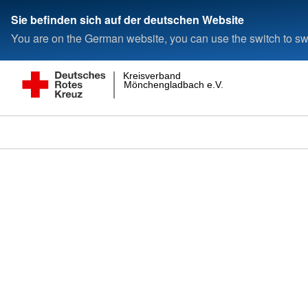
Sie befinden sich auf der deutschen Website
You are on the German website, you can use the switch to swi
Kreisverband
Mönchengladbach e.V.