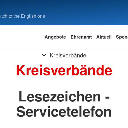
tch to the English one
Angebote
Ehrenamt
Aktuell
Spen
Kreisverbände
Kreisverbände
Lesezeichen -
Servicetelefon