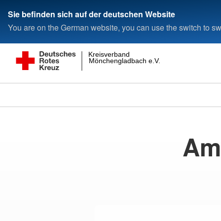
Sie befinden sich auf der deutschen Website
You are on the German website, you can use the switch to swi
Kreisverband
Mönchengladbach e.V.
Amb