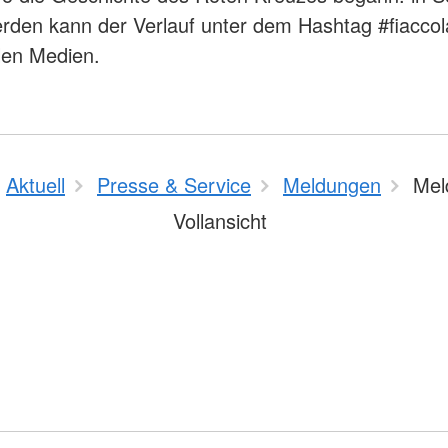
erden kann der Verlauf unter dem Hashtag #fiaccol
alen Medien.
Aktuell
Presse & Service
Meldungen
Mel
Vollansicht