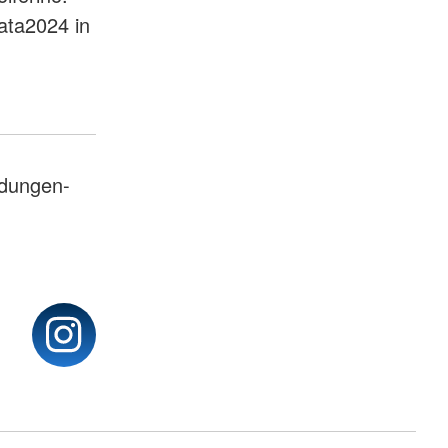
ata2024 in
dungen-