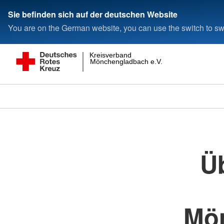
Sie befinden sich auf der deutschen Website
You are on the German website, you can use the switch to swi
Kreisverband
Mönchengladbach e.V.
Üb
Mön