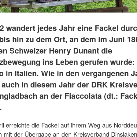
92 wandert jedes Jahr eine Fackel dur
bis hin zu dem Ort, an dem im Juni 18
en Schweizer Henry Dunant die
zbewegung ins Leben gerufen wurde:
o in Italien. Wie in den vergangenen J
h auch in diesem Jahr der DRK Kreisv
gladbach an der Fiaccolata (dt.: Fack
.
il erreichte die Fackel auf ihrem Weg aus Nordde
en mit der Übergabe an den Kreisverband Dinslake