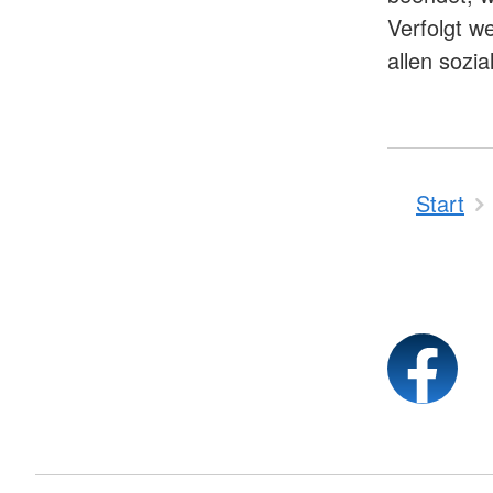
Verfolgt w
allen sozi
Start