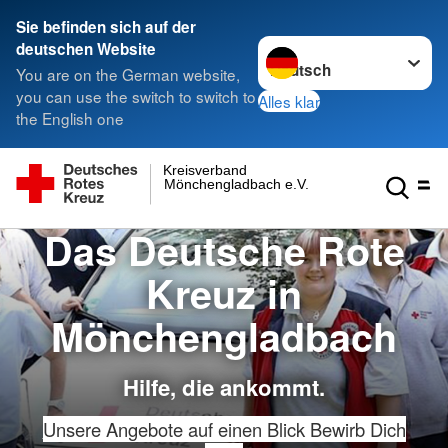
Sie befinden sich auf der
Sprache wechseln zu
deutschen Website
You are on the German website,
you can use the switch to switch to
Alles klar
the English one
Kreisverband
Mönchengladbach e.V.
Das Deutsche Rote
Kreuz in
Mönchengladbach
Hilfe, die ankommt.
Unsere Angebote auf einen Blick
Bewirb Dich