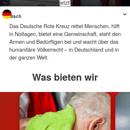
jetzt!
Sprache wechseln zu
Das Deutsche Rote Kreuz rettet Menschen, hilft
in Notlagen, bietet eine Gemeinschaft, steht den
Armen und Bedürftigen bei und wacht über das
humanitäre Völkerrecht – in Deutschland und in
der ganzen Welt.
Was bieten wir