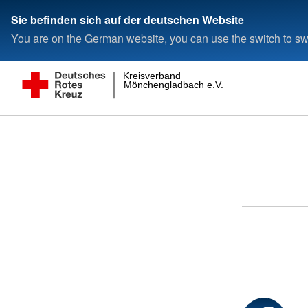
Sie befinden sich auf der deutschen Website
You are on the German website, you can use the switch to swi
Kreisverband
Mönchengladbach e.V.