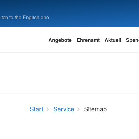
tch to the English one
Angebote
Ehrenamt
Aktuell
Spen
Start
Service
Sitemap