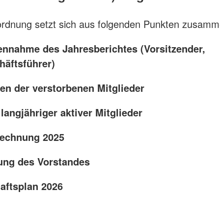
ordnung setzt sich aus folgenden Punkten zusamm
ennahme des Jahresberichtes (Vorsitzender,
häftsführer)
en der verstorbenen Mitglieder
langjähriger aktiver Mitglieder
rechnung 2025
tung des Vorstandes
haftsplan 2026