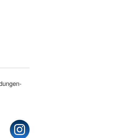
dungen-