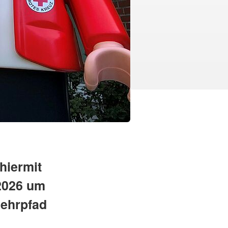
hiermit
.2026 um
ehrpfad