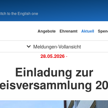
tch to the English one
Angebote
Ehrenamt
Aktuell
Spen
Meldungen-Vollansicht
28.05.2026
·
Einladung zur
eisversammlung 2