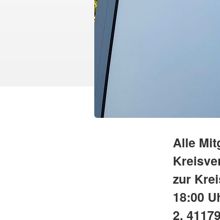
Alle Mi
Kreisve
zur Kre
18:00 U
2, 4117