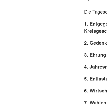
Die Tages
1. Entgeg
Kreisgesc
2. Gedenk
3. Ehrung 
4. Jahres
5. Entlas
6. Wirtsc
7. Wahlen