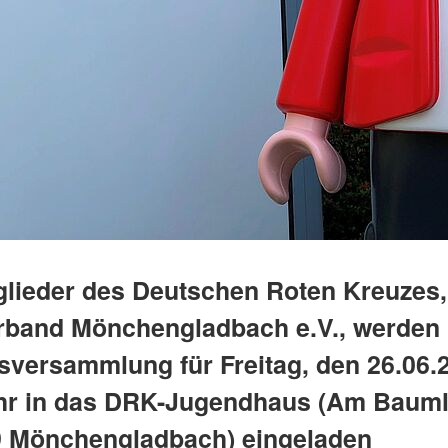
tglieder des Deutschen Roten Kreuzes,
rband Mönchengladbach e.V., werden 
isversammlung für Freitag, den 26.06
hr in das DRK-Jugendhaus (Am Bauml
9 Mönchengladbach) eingeladen