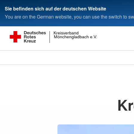
Sie befinden sich auf der deutschen Website
You are on the German website, you can use the switch to swi
Kreisverband
Mönchengladbach e.V.
Kr