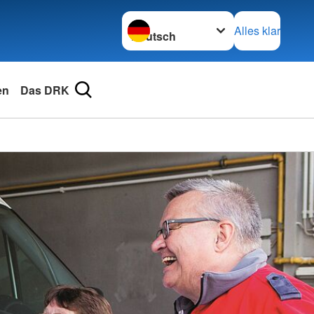
Sprache wechseln zu
Alles klar
en
Das DRK