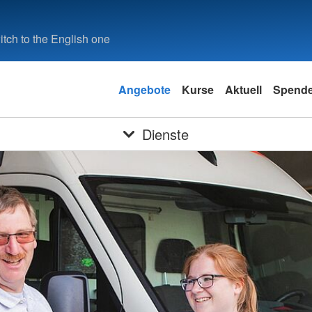
tch to the English one
Angebote
Kurse
Aktuell
Spend
Dienste