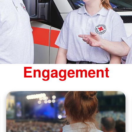
Engagement