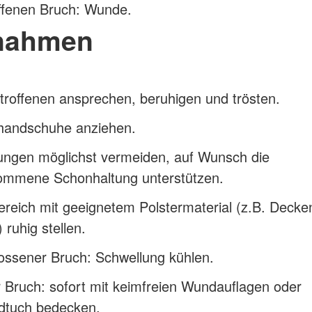
ffenen Bruch: Wunde.
nahmen
roffenen ansprechen, beruhigen und trösten.
handschuhe anziehen.
ngen möglichst vermeiden, auf Wunsch die
ommene Schonhaltung unterstützen.
reich mit geeignetem Polstermaterial (z.B. Decke
 ruhig stellen.
ossener Bruch: Schwellung kühlen.
 Bruch: sofort mit keimfreien Wundauflagen oder
dtuch bedecken.