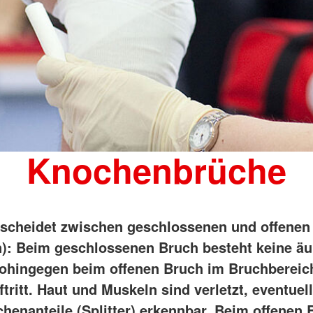
Knochenbrüche
scheidet zwischen geschlossenen und offenen
n): Beim geschlossenen Bruch besteht keine ä
hingegen beim offenen Bruch im Bruchbereic
ritt. Haut und Muskeln sind verletzt, eventuell
henanteile (Splitter) erkennbar. Beim offenen 