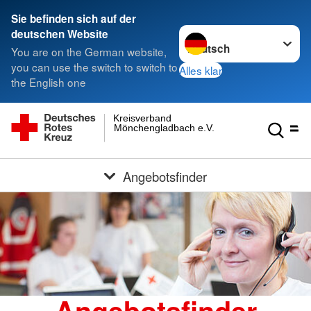
Sie befinden sich auf der
Sprache wechseln zu
deutschen Website
You are on the German website,
you can use the switch to switch to
Alles klar
the English one
Kreisverband
Mönchengladbach e.V.
Angebotsfinder
Angebotsfinder