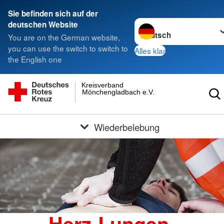
Sie befinden sich auf der
Sprache wechseln zu
deutschen Website
You are on the German website,
you can use the switch to switch to
Alles klar
the English one
Kreisverband
Mönchengladbach e.V.
Wiederbelebung
Herz-Lungen-