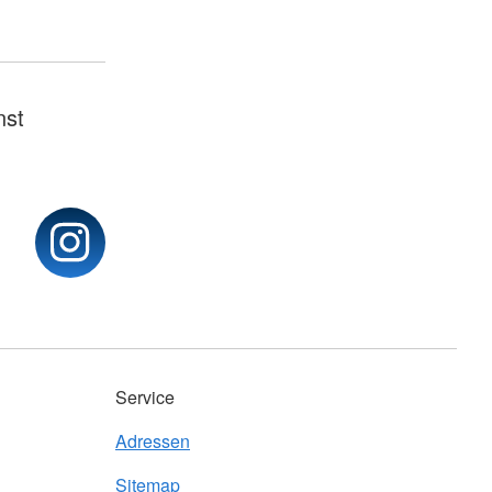
nst
Service
Adressen
Sitemap