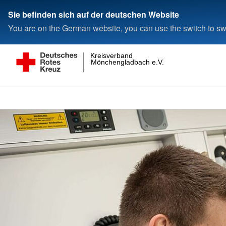
Sie befinden sich auf der deutschen Website
You are on the German website, you can use the switch to swi
Kreisverband
Mönchengladbach e.V.