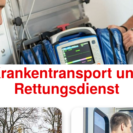
rankentransport u
Rettungsdienst